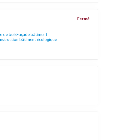
Fermé
re de bois
Façade bâtiment
nstruction bâtiment écologique