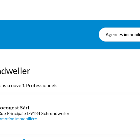
Agences immobil
ndweiler
ons trouvé
1
Professionnels
ocogest Sàrl
Rue Principale L-9184 Schrondweiler
omotion immobilière