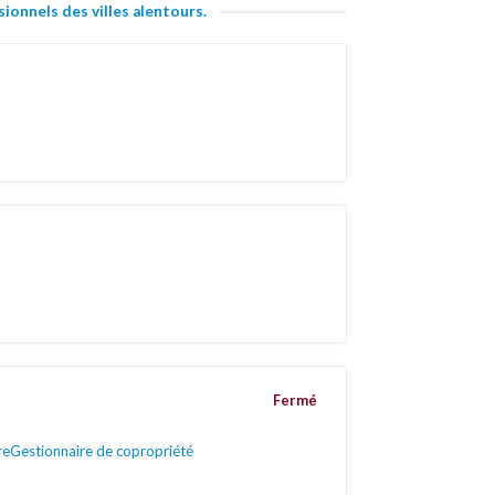
ionnels des villes alentours.
Fermé
re
Gestionnaire de copropriété