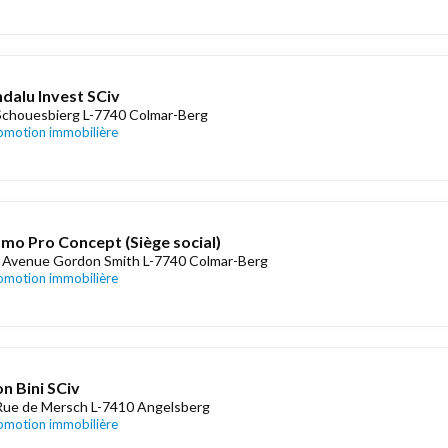
dalu Invest SCiv
Schouesbierg L-7740 Colmar-Berg
omotion immobilière
mo Pro Concept (Siège social)
 Avenue Gordon Smith L-7740 Colmar-Berg
omotion immobilière
n Bini SCiv
Rue de Mersch L-7410 Angelsberg
omotion immobilière