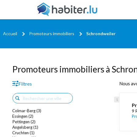
Accueil
Promoteurs immobiliers
Schrondweiler
Promoteurs immobiliers à Schro
Filtres
Nous av
Pr
Colmar-Berg (3)
9 
Essingen (2)
Pr
Pettingen (2)
Angelsberg (1)
Cruchten (1)