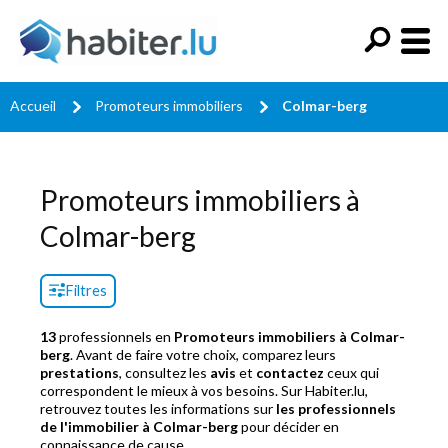
Accueil
Promoteurs immobiliers
Colmar-berg
Promoteurs immobiliers à
Colmar-berg
Filtres
13
professionnels en
Promoteurs immobiliers à Colmar-
berg
. Avant de faire votre choix, comparez leurs
prestations
, consultez les
avis
et
contactez
ceux qui
correspondent le mieux à vos besoins. Sur Habiter.lu,
retrouvez toutes les informations sur
les professionnels
de l'immobilier à Colmar-berg
pour décider en
connaissance de cause.