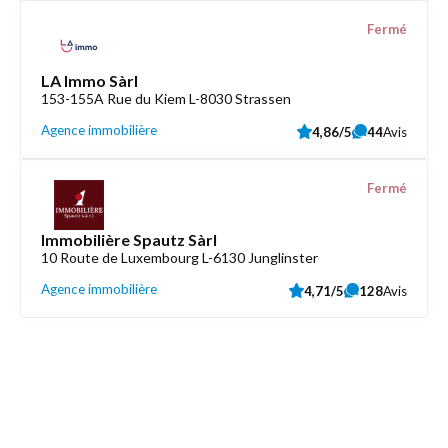
Fermé
LA Immo Sàrl
153-155A Rue du Kiem L-8030 Strassen
Agence immobilière
4,86/5
44
Avis
Fermé
Immobilière Spautz Sàrl
10 Route de Luxembourg L-6130 Junglinster
Agence immobilière
4,71/5
128
Avis
Découvrez aussi
Maison.lu