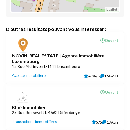
Leaflet
D'autres résultats pouvant vous intéresser :
Ouvert
NOVIN' REAL ESTATE | Agence Immobilière
Luxembourg
15 Rue Aldringen L-1118 Luxembourg
Agence immobilière
4,86/5
166
Avis
Ouvert
Kloé Immobilier
25 Rue Roosevelt L-4662 Differdange
Transactions immobilières
5/5
17
Avis