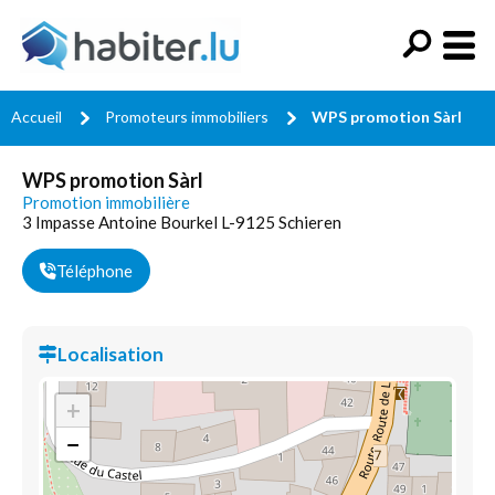
Accueil
Promoteurs immobiliers
WPS promotion Sàrl
WPS promotion Sàrl
Promotion immobilière
3 Impasse Antoine Bourkel L-9125 Schieren
Téléphone
Localisation
+
−