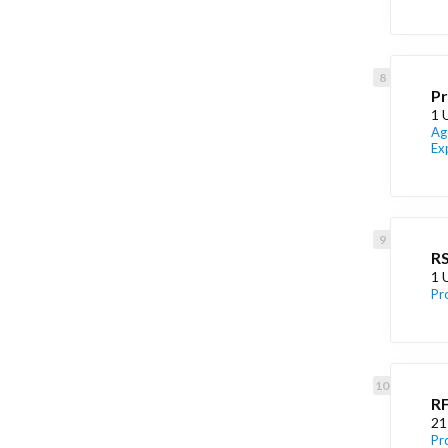
Pr
1 
Ag
Ex
RS
1 
Pr
RF
21
Pr