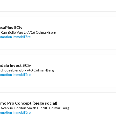
saPlus SCiv
 Rue Belle Vue L-7716 Colmar-Berg
omotion immobilière
dalu Invest SCiv
Schouesbierg L-7740 Colmar-Berg
omotion immobilière
mo Pro Concept (Siège social)
 Avenue Gordon Smith L-7740 Colmar-Berg
omotion immobilière