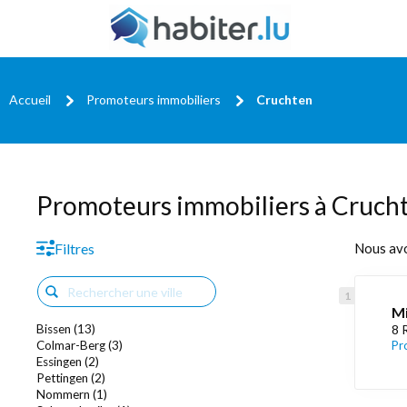
Accueil
Promoteurs immobiliers
Cruchten
Promoteurs immobiliers à Cruch
Filtres
Nous av
Mi
Bissen (13)
8 
Colmar-Berg (3)
Pr
Essingen (2)
Pettingen (2)
Nommern (1)