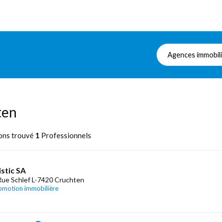
Agences immobil
ten
ons trouvé
1
Professionnels
stic SA
Rue Schlef L-7420 Cruchten
omotion immobilière