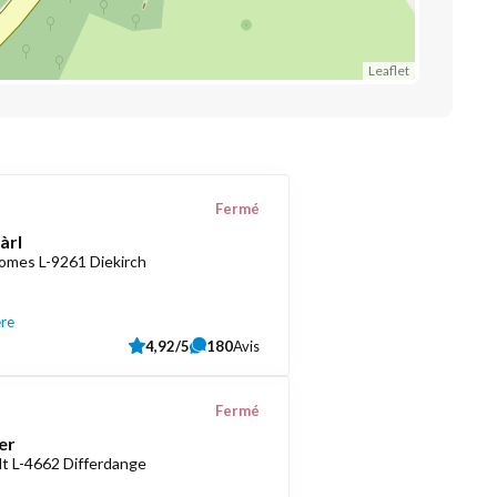
Leaflet
Fermé
àrl
romes L-9261 Diekirch
ère
4,92/5
180
Avis
Fermé
er
t L-4662 Differdange