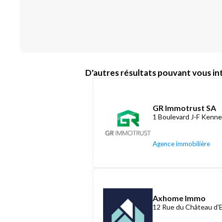
D'autres résultats pouvant vous int
GR Immotrust SA
1 Boulevard J-F Kenne
Agence immobilière
Axhome Immo
12 Rue du Château d'