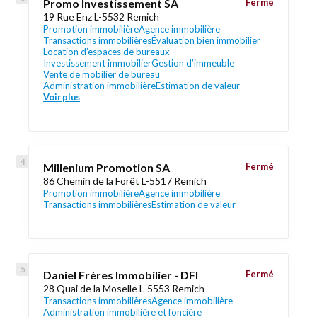
Promo Investissement SA
Fermé
19 Rue Enz L-5532 Remich
Promotion immobilière
Agence immobilière
Transactions immobilières
Évaluation bien immobilier
Location d’espaces de bureaux
Investissement immobilier
Gestion d’immeuble
Vente de mobilier de bureau
Administration immobilière
Estimation de valeur
Voir plus
Millenium Promotion SA
Fermé
86 Chemin de la Forêt L-5517 Remich
Promotion immobilière
Agence immobilière
Transactions immobilières
Estimation de valeur
Daniel Frères Immobilier - DFI
Fermé
28 Quai de la Moselle L-5553 Remich
Transactions immobilières
Agence immobilière
Administration immobilière et foncière