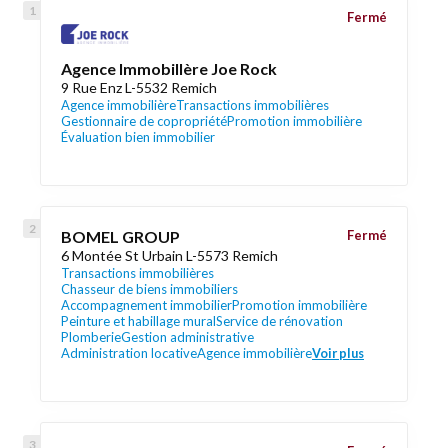
Fermé
Agence Immobillère Joe Rock
9 Rue Enz L-5532 Remich
Agence immobilière
Transactions immobilières
Gestionnaire de copropriété
Promotion immobilière
Évaluation bien immobilier
BOMEL GROUP
Fermé
6 Montée St Urbain L-5573 Remich
Transactions immobilières
Chasseur de biens immobiliers
Accompagnement immobilier
Promotion immobilière
Peinture et habillage mural
Service de rénovation
Plomberie
Gestion administrative
Administration locative
Agence immobilière
Voir plus