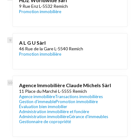
HDZ Worldwide Sàrl
9 Rue Enz L-5532 Remich
Promotion immobilière
A L G U Sàrl
46 Rue de la Gare L-5540 Remich
Promotion immobilière
Agence Immobilière Claude Michels Sàrl
11 Place du Marché L-5555 Remich
Agence immobilière
Transactions immobilières
Gestion d’immeuble
Promotion immobilière
Évaluation bien immobilier
Administration immobilière et foncière
Administration immobilière
Gérance d'immeubles
Gestionnaire de copropriété