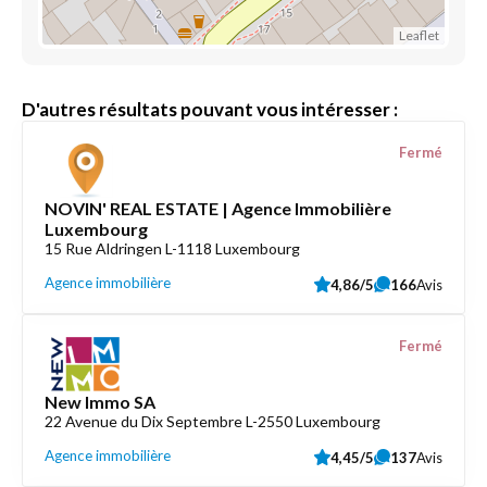
Leaflet
D'autres résultats pouvant vous intéresser :
Fermé
NOVIN' REAL ESTATE | Agence Immobilière
Luxembourg
15 Rue Aldringen L-1118 Luxembourg
Agence immobilière
4,86/5
166
Avis
Fermé
New Immo SA
22 Avenue du Dix Septembre L-2550 Luxembourg
Agence immobilière
4,45/5
137
Avis