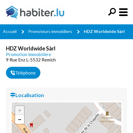
Accueil
Promoteurs immobiliers
HDZ Worldwide Sàrl
HDZ Worldwide Sàrl
Promotion immobilière
9 Rue Enz L-5532 Remich
Téléphone
Localisation
+
−