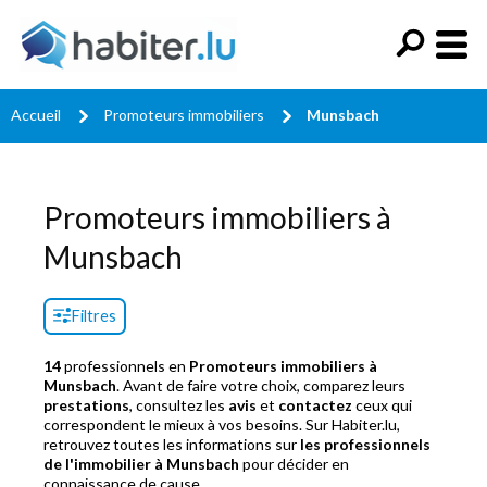
Accueil
Promoteurs immobiliers
Munsbach
Promoteurs immobiliers à
Munsbach
Filtres
14
professionnels en
Promoteurs immobiliers à
Munsbach
. Avant de faire votre choix, comparez leurs
prestations
, consultez les
avis
et
contactez
ceux qui
correspondent le mieux à vos besoins. Sur Habiter.lu,
retrouvez toutes les informations sur
les professionnels
de l'immobilier à Munsbach
pour décider en
connaissance de cause.