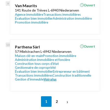
Van Maurits
Ouvert
141 Route de Trèves L-6940 Niederanven
Agence immobilière
Transactions immobilières
Évaluation bien immobilier
Administration immobilière
Promotion immobilière
Parthena Sàrl
Ouvert
57 Mielstrachen L-6942 Niederanven
Maison clé-en-main
Promotion immobilière
Administration immobilière et foncière
Construction tous corps d'état
Gestionnaire de copropriété
Évaluation bien immobilier
Entrepreneur en bâtiment
Transactions immobilières
Construction traditionnelle
Gestion d’immeuble
Voir plus
›
1
2