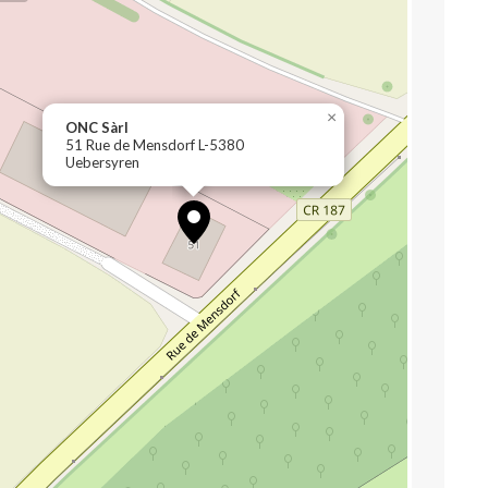
×
ONC Sàrl
51 Rue de Mensdorf L-5380
Uebersyren