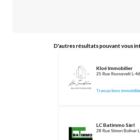
D'autres résultats pouvant vous int
Kloé Immobilier
25 Rue Roosevelt L-4
Transactions immobiliè
LC Batimmo Sàrl
28 Rue Simon Bolivar 