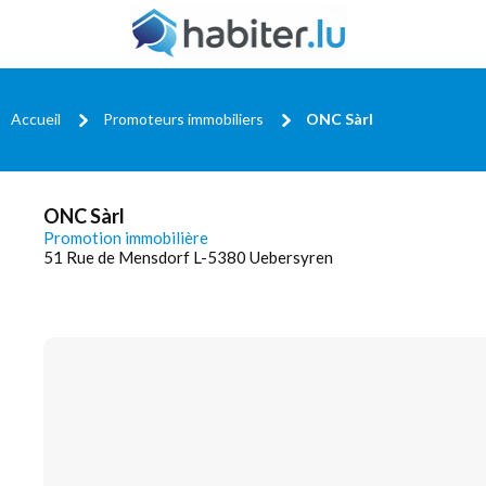
Accueil
Promoteurs immobiliers
ONC Sàrl
ONC Sàrl
Promotion immobilière
51 Rue de Mensdorf L-5380 Uebersyren