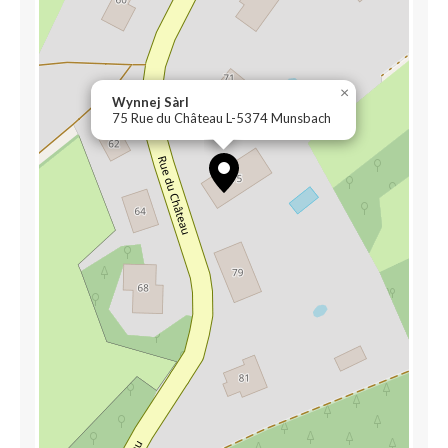
×
Wynnej Sàrl
75 Rue du Château L-5374 Munsbach