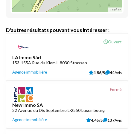
Leaflet
D'autres résultats pouvant vous intéresser :
Ouvert
LA Immo Sàrl
153-155A Rue du Kiem L-8030 Strassen
Agence immobilière
4,86/5
44
Avis
Fermé
New Immo SA
22 Avenue du Dix Septembre L-2550 Luxembourg
Agence immobilière
4,45/5
137
Avis