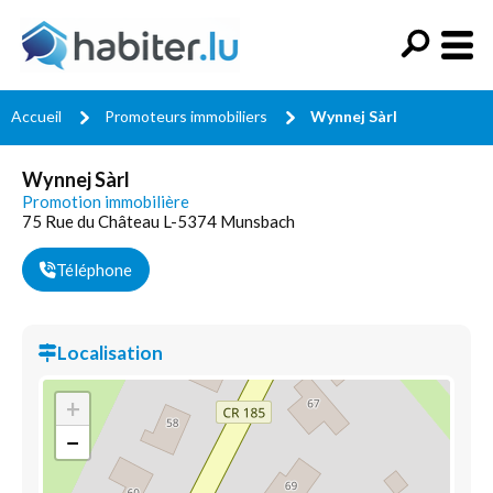
Accueil
Promoteurs immobiliers
Wynnej Sàrl
Wynnej Sàrl
Promotion immobilière
75 Rue du Château L-5374 Munsbach
Téléphone
Localisation
+
−