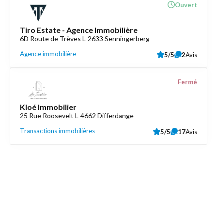
Ouvert
Tiro Estate - Agence Immobilière
6D Route de Trèves L-2633 Senningerberg
Agence immobilière
5/5
2
Avis
Fermé
Kloé Immobilier
25 Rue Roosevelt L-4662 Differdange
Transactions immobilières
5/5
17
Avis
Découvrez aussi
Maison.lu