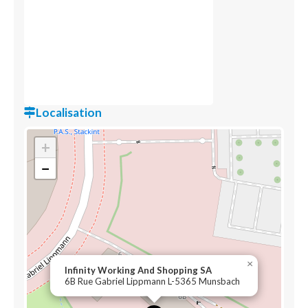
Localisation
+
−
×
Infinity Working And Shopping SA
6B Rue Gabriel Lippmann L-5365 Munsbach