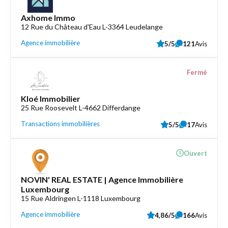
Axhome Immo
12 Rue du Château d'Eau L-3364 Leudelange
Agence immobilière
5/5
121
Avis
Fermé
Kloé Immobilier
25 Rue Roosevelt L-4662 Differdange
Transactions immobilières
5/5
17
Avis
Ouvert
NOVIN' REAL ESTATE | Agence Immobilière
Luxembourg
15 Rue Aldringen L-1118 Luxembourg
Agence immobilière
4,86/5
166
Avis