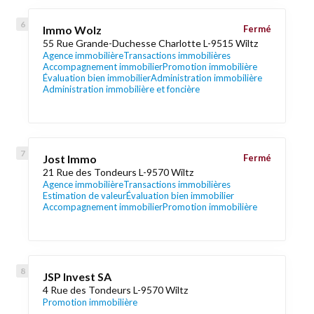
Immo Wolz
Fermé
55 Rue Grande-Duchesse Charlotte L-9515 Wiltz
Agence immobilière
Transactions immobilières
Accompagnement immobilier
Promotion immobilière
Évaluation bien immobilier
Administration immobilière
Administration immobilière et foncière
Jost Immo
Fermé
21 Rue des Tondeurs L-9570 Wiltz
Agence immobilière
Transactions immobilières
Estimation de valeur
Évaluation bien immobilier
Accompagnement immobilier
Promotion immobilière
JSP Invest SA
4 Rue des Tondeurs L-9570 Wiltz
Promotion immobilière