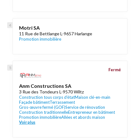
Motri SA
11 Rue de Bettlange L-9657 Harlange
Promotion immobilière
Fermé
Anm Constructions SA
3 Rue des Tondeurs L-9570 Wiltz
Construction tous corps d'état
Maison clé-en-main
Façade bâtiment
Terrassement
Gros-œuvre fermé (GOF)
Service de rénovation
Construction traditionnelle
Entrepreneur en bâtiment
Promotion immobilière
Allées et abords maison
Voir plus