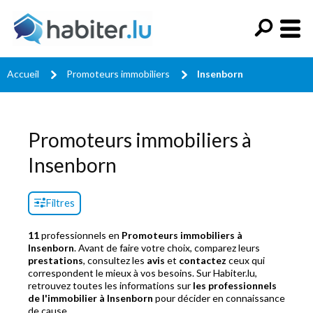
Accueil
Promoteurs immobiliers
Insenborn
Promoteurs immobiliers à
Insenborn
Filtres
11
professionnels en
Promoteurs immobiliers à
Insenborn
. Avant de faire votre choix, comparez leurs
prestations
, consultez les
avis
et
contactez
ceux qui
correspondent le mieux à vos besoins. Sur Habiter.lu,
retrouvez toutes les informations sur
les professionnels
de l'immobilier à Insenborn
pour décider en connaissance
de cause.