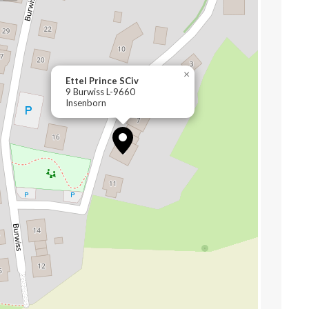
×
Ettel Prince SCiv
9 Burwiss L-9660
Insenborn