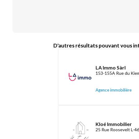
D'autres résultats pouvant vous int
LA Immo Sàrl
153-155A Rue du Kiem
Agence immobilière
Kloé Immobilier
25 Rue Roosevelt L-4