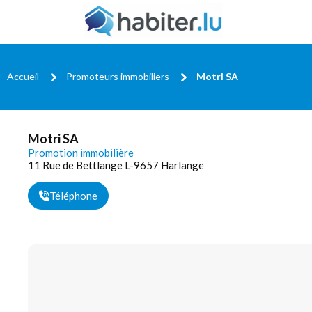
Accueil
Promoteurs immobiliers
Motri SA
Motri SA
Promotion immobilière
11 Rue de Bettlange L-9657 Harlange
Téléphone