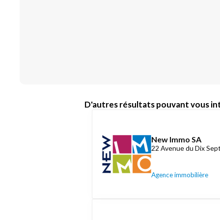
D'autres résultats pouvant vous int
New Immo SA
22 Avenue du Dix Se
Agence immobilière