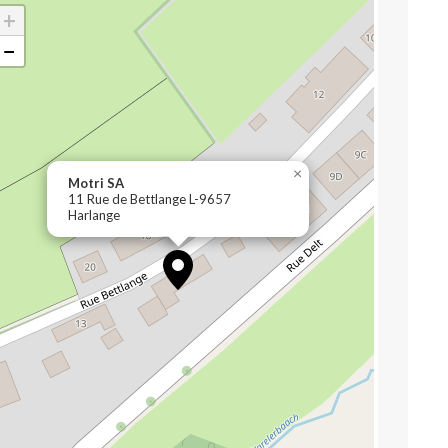
+
−
×
Motri SA
11 Rue de Bettlange L-9657
Harlange