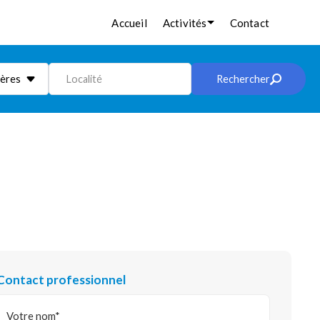
Accueil
Activités
Contact
ières
Localité
Rechercher
Contact professionnel
Votre nom*