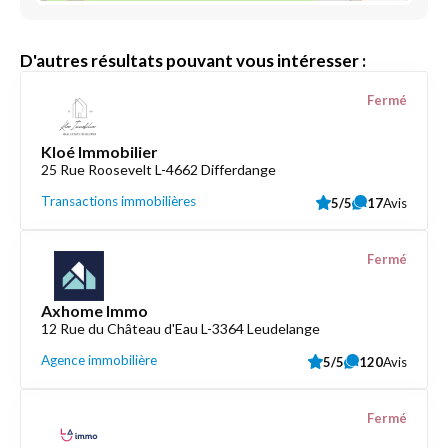
D'autres résultats pouvant vous intéresser :
Fermé
Kloé Immobilier
25 Rue Roosevelt L-4662 Differdange
Transactions immobilières
5/5
17
Avis
Fermé
Axhome Immo
12 Rue du Château d'Eau L-3364 Leudelange
Agence immobilière
5/5
120
Avis
Fermé