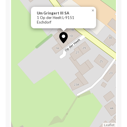
×
Um Gringert III SA
1 Op der Heelt L-9151
Eschdorf
Leaflet