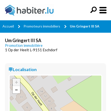
Accueil
Promoteurs immobiliers
Um Gringert III SA
Um Gringert III SA
Promotion immobilière
1 Op der Heelt L-9151 Eschdorf
Localisation
+
−