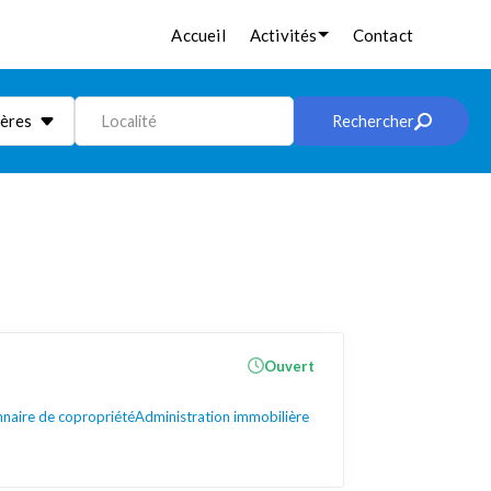
Accueil
Activités
Contact
ières
Localité
Rechercher
Ouvert
nnaire de copropriété
Administration immobilière