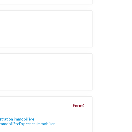
Fermé
tration immobilière
immobilière
Expert en immobilier