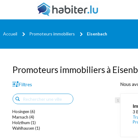
Accueil
Promoteurs immobiliers
Eisenbach
Promoteurs immobiliers à Eisen
Filtres
Nous av
Im
Hosingen (6)
3 
Marnach (4)
Tr
Pr
Holzthum (1)
Wahlhausen (1)