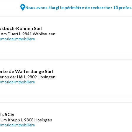
Nous avons élargi le périmètre de recherche : 10 profess
sbuch-Kohnen Sàrl
 Am Duerf L-9841 Wahlhausen
omotion immobilière
rte de Walferdange Sàrl
er op der Héi L-9809 Hosingen
omotion immobilière
Is SCiv
 Um Knupp L-9808 Hosingen
omotion immobilière