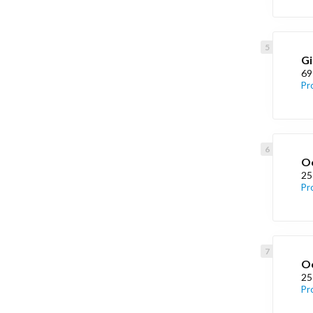
Gi
69
Pr
Oe
25
Pr
Oe
25
Pr