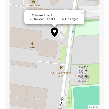
×
CM Invest Sàrl
23 Bei der Kapell L-9809 Hosingen
Leaflet