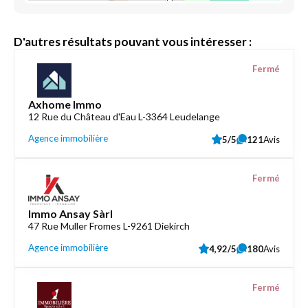
D'autres résultats pouvant vous intéresser :
Fermé
Axhome Immo
12 Rue du Château d'Eau L-3364 Leudelange
Agence immobilière
5/5
121
Avis
Fermé
Immo Ansay Sàrl
47 Rue Muller Fromes L-9261 Diekirch
Agence immobilière
4,92/5
180
Avis
Fermé