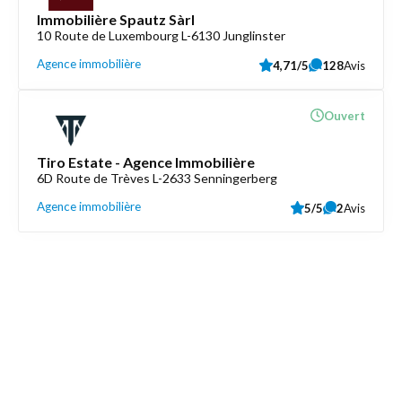
Immobilière Spautz Sàrl
10 Route de Luxembourg L-6130 Junglinster
Agence immobilière
4,71/5
128
Avis
Ouvert
Tiro Estate - Agence Immobilière
6D Route de Trèves L-2633 Senningerberg
Agence immobilière
5/5
2
Avis
Découvrez aussi
Maison.lu
Liens utiles