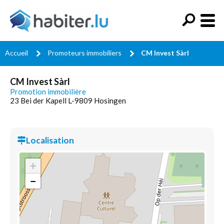
Accueil
Promoteurs immobiliers
CM Invest Sàrl
CM Invest Sàrl
Promotion immobilière
23 Bei der Kapell L-9809 Hosingen
Localisation
+
−