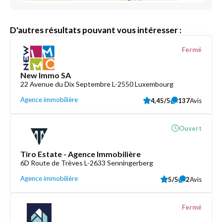
D'autres résultats pouvant vous intéresser :
Fermé
New Immo SA
22 Avenue du Dix Septembre L-2550 Luxembourg
Agence immobilière
4,45/5
137
Avis
Ouvert
Tiro Estate - Agence Immobilière
6D Route de Trèves L-2633 Senningerberg
Agence immobilière
5/5
2
Avis
Fermé