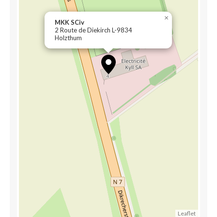
×
MKK SCiv
2 Route de Diekirch L-9834
Holzthum
Leaflet