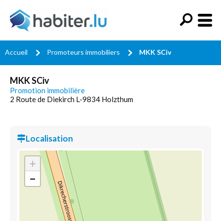
Accueil
Promoteurs immobiliers
MKK SCiv
MKK SCiv
Promotion immobilière
2 Route de Diekirch L-9834 Holzthum
Localisation
+
−