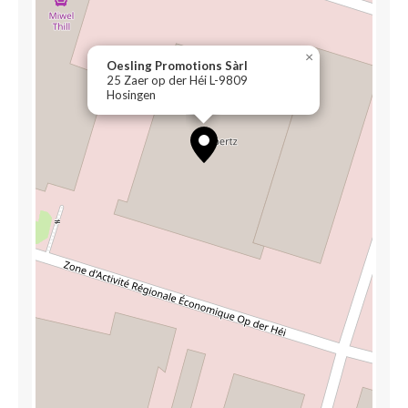
×
Oesling Promotions Sàrl
25 Zaer op der Héi L-9809
Hosingen