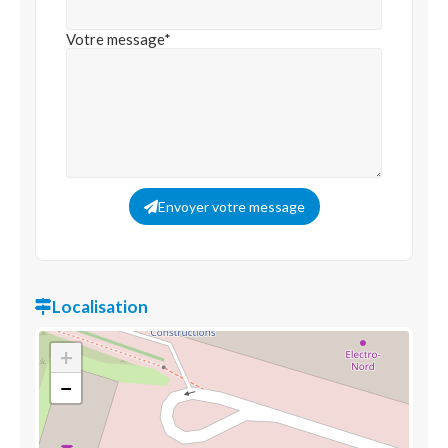
Votre message*
Envoyer votre message
Localisation
+
−