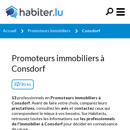
Accueil
Promoteurs immobiliers
Consdorf
Promoteurs immobiliers à
Consdorf
Filtres
13
professionnels en
Promoteurs immobiliers à
Consdorf
. Avant de faire votre choix, comparez leurs
prestations
, consultez les
avis
et
contactez
ceux qui
correspondent le mieux à vos besoins. Sur Habiter.lu,
retrouvez toutes les informations sur
les professionnels
de l'immobilier à Consdorf
pour décider en connaissance
de cause.