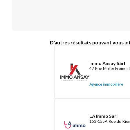
D'autres résultats pouvant vous int
Immo Ansay Sàrl
47 Rue Muller Fromes 
Agence immobilière
LA Immo Sàrl
153-155A Rue du Kiem