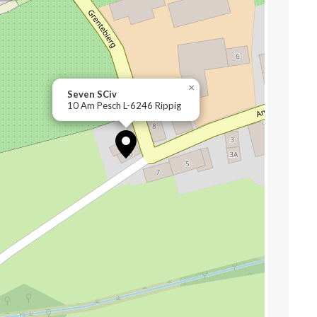
×
Seven SCiv
10 Am Pesch L-6246 Rippig