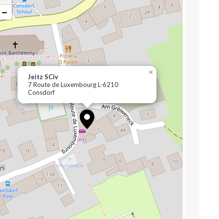
−
×
Jeitz SCiv
7 Route de Luxembourg L-6210
Consdorf