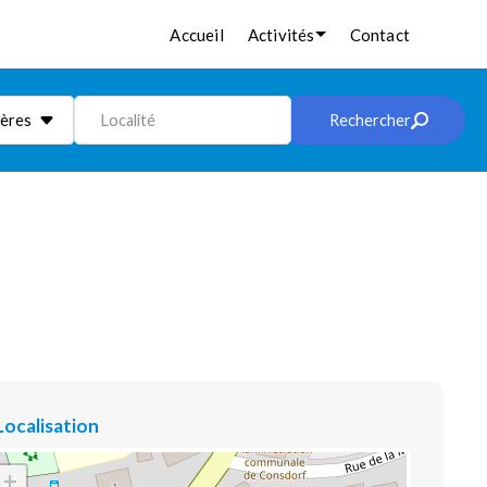
Accueil
Activités
Contact
ières
Localité
Rechercher
Localisation
+