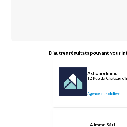
D'autres résultats pouvant vous int
Axhome Immo
12 Rue du Château d'
Agence immobilière
LA Immo Sàrl