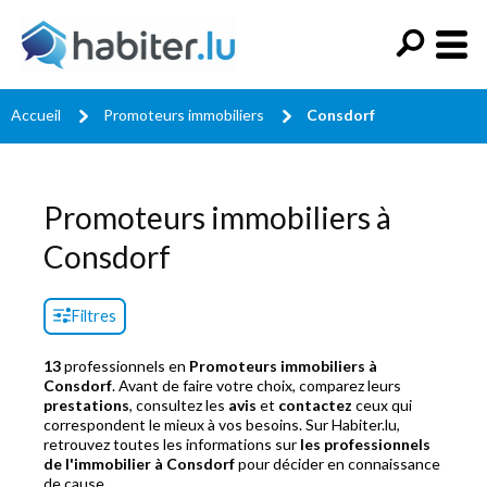
Accueil
Promoteurs immobiliers
Consdorf
Promoteurs immobiliers à
Consdorf
Filtres
13
professionnels en
Promoteurs immobiliers à
Consdorf
. Avant de faire votre choix, comparez leurs
prestations
, consultez les
avis
et
contactez
ceux qui
correspondent le mieux à vos besoins. Sur Habiter.lu,
retrouvez toutes les informations sur
les professionnels
de l'immobilier à Consdorf
pour décider en connaissance
de cause.