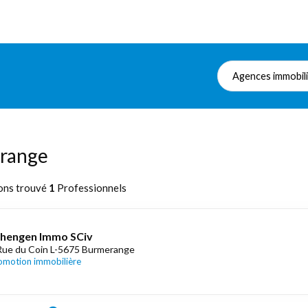
Agences immobil
erange
ons trouvé
1
Professionnels
hengen Immo SCiv
Rue du Coin L-5675 Burmerange
omotion immobilière