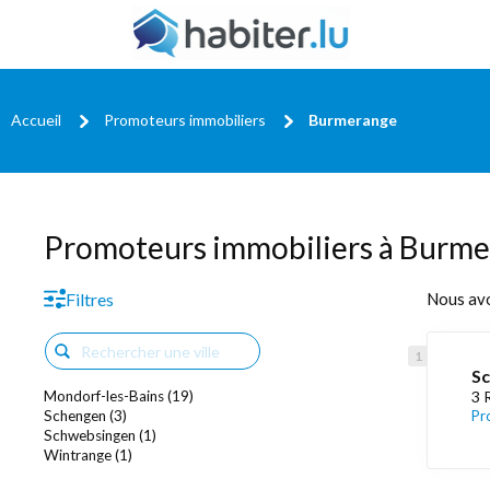
Accueil
Promoteurs immobiliers
Burmerange
Promoteurs immobiliers à Burm
Filtres
Nous av
Sc
Mondorf-les-Bains (19)
3 
Schengen (3)
Pr
Schwebsingen (1)
Wintrange (1)