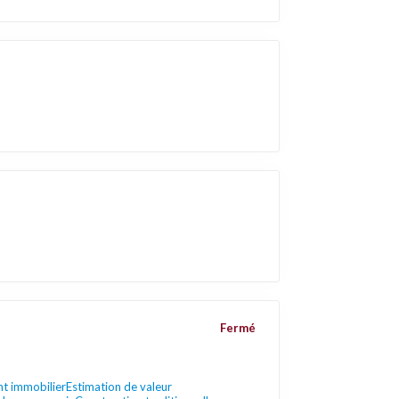
Fermé
 immobilier
Estimation de valeur