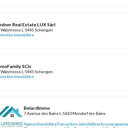
ndner Real Estate LUX Sàrl
 Wäistrooss L-5445 Schengen
omotion immobilière
moFamily SCiv
 Wäistrooss L-5445 Schengen
omotion immobilière
BelardImmo
7 Avenue des Bains L-5610 Mondorf-les-Bains
Agence immobilière
Transactions immobilières
Accompagnement