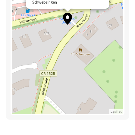
Schwebsingen
Leaflet