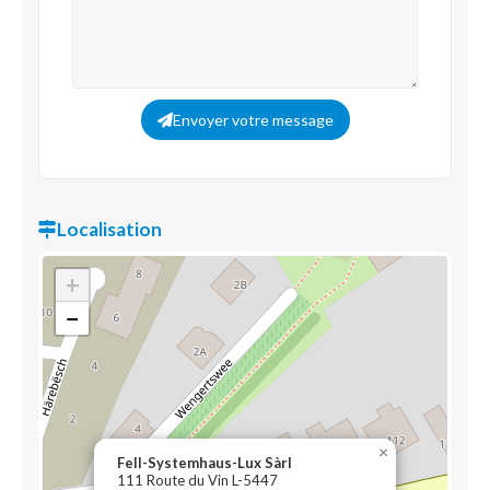
Envoyer votre message
Localisation
+
−
×
Fell-Systemhaus-Lux Sàrl
111 Route du Vin L-5447