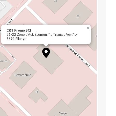
×
CRT Promo SCI
21-22 Zone d'Act. Économ. "le Triangle Vert" L-
5691 Ellange