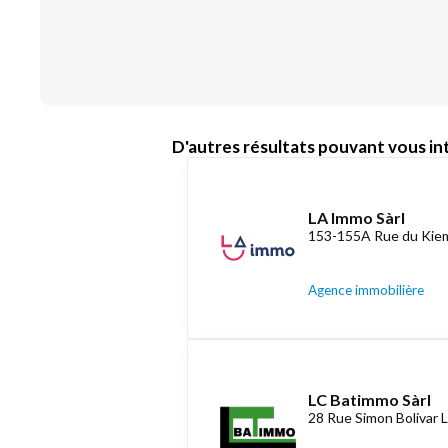
D'autres résultats pouvant vous int
LA Immo Sàrl
153-155A Rue du Kiem
Agence immobilière
LC Batimmo Sàrl
28 Rue Simon Bolivar 