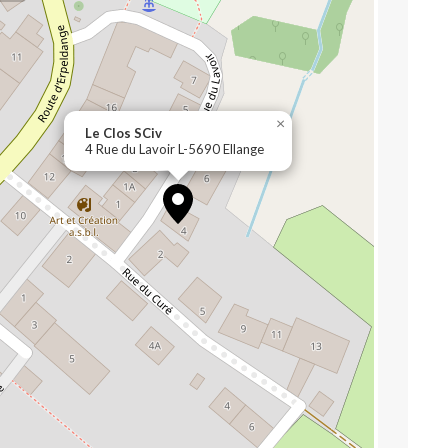
×
Le Clos SCiv
4 Rue du Lavoir L-5690 Ellange