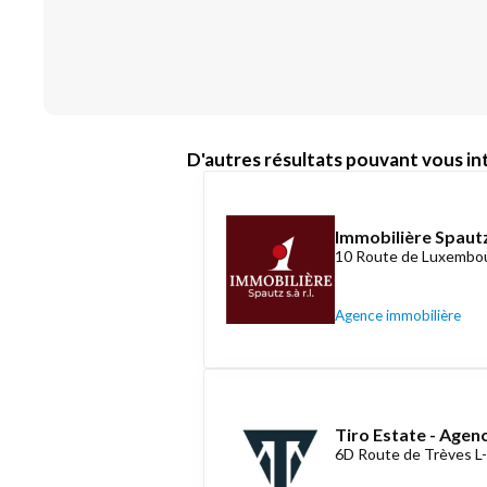
D'autres résultats pouvant vous int
Immobilière Spautz
10 Route de Luxembou
Agence immobilière
Tiro Estate - Agen
6D Route de Trèves L