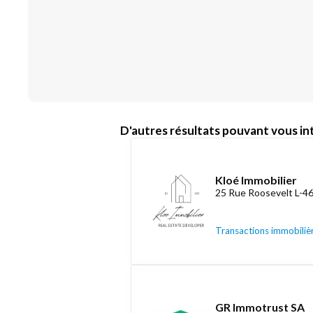
D'autres résultats pouvant vous int
Kloé Immobilier
25 Rue Roosevelt L-4
Transactions immobiliè
GR Immotrust SA