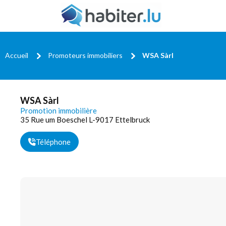
Accueil
Promoteurs immobiliers
WSA Sàrl
WSA Sàrl
Promotion immobilière
35 Rue um Boeschel L-9017 Ettelbruck
Téléphone