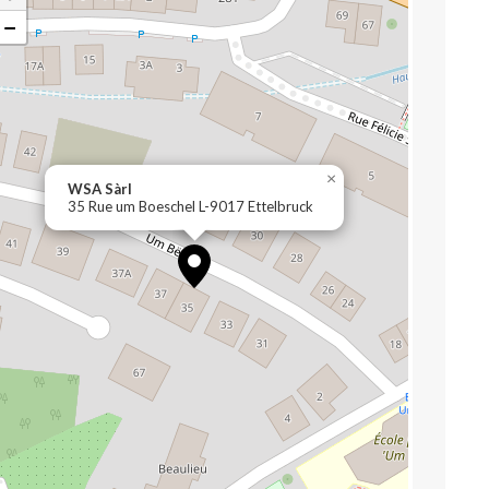
−
×
WSA Sàrl
35 Rue um Boeschel L-9017 Ettelbruck