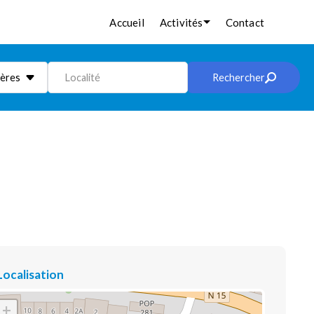
Accueil
Activités
Contact
ières
Localité
Rechercher
Localisation
+