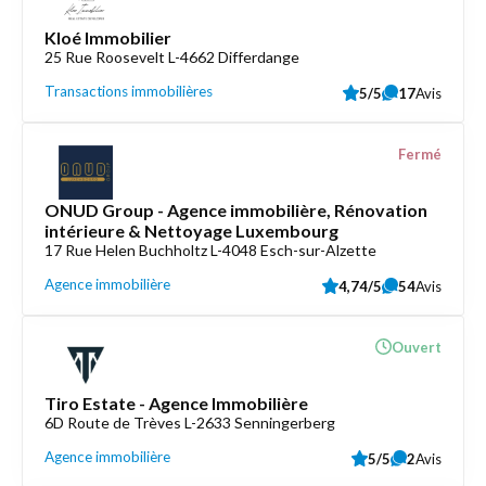
Kloé Immobilier
25 Rue Roosevelt L-4662 Differdange
Transactions immobilières
5/5
17
Avis
Fermé
ONUD Group - Agence immobilière, Rénovation
intérieure & Nettoyage Luxembourg
17 Rue Helen Buchholtz L-4048 Esch-sur-Alzette
Agence immobilière
4,74/5
54
Avis
Ouvert
Tiro Estate - Agence Immobilière
6D Route de Trèves L-2633 Senningerberg
Agence immobilière
5/5
2
Avis