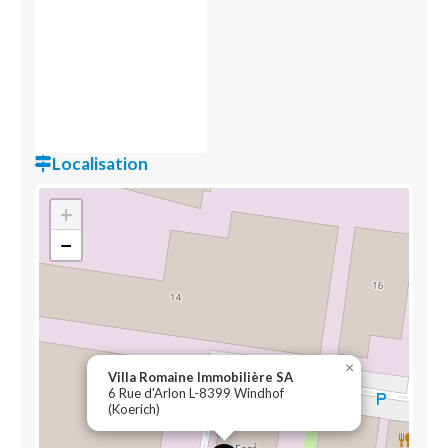
Localisation
+
−
×
Villa Romaine Immobilière SA
6 Rue d'Arlon L-8399 Windhof
(Koerich)