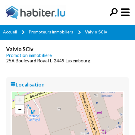
Accueil
Promoteurs immobiliers
Valvio SCiv
Valvio SCiv
Promotion immobilière
25A Boulevard Royal L-2449 Luxembourg
Localisation
+
−