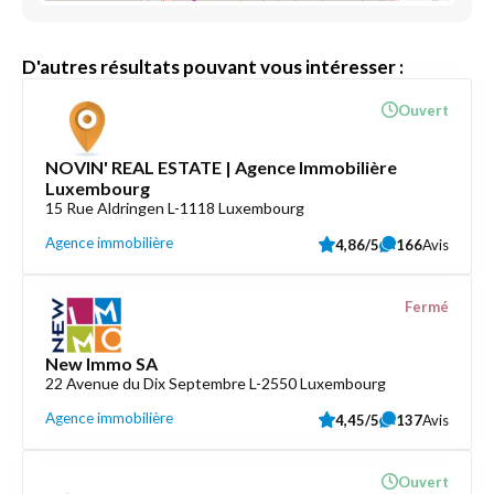
D'autres résultats pouvant vous intéresser :
Ouvert
NOVIN' REAL ESTATE | Agence Immobilière
Luxembourg
15 Rue Aldringen L-1118 Luxembourg
Agence immobilière
4,86/5
166
Avis
Fermé
New Immo SA
22 Avenue du Dix Septembre L-2550 Luxembourg
Agence immobilière
4,45/5
137
Avis
Ouvert