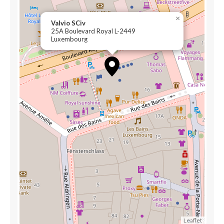
×
Valvio SCiv
25A Boulevard Royal L-2449
Luxembourg
Leaflet