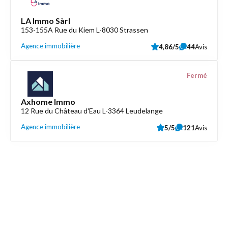
LA Immo Sàrl
153-155A Rue du Kiem L-8030 Strassen
Agence immobilière
4,86/5
44
Avis
Fermé
Axhome Immo
12 Rue du Château d'Eau L-3364 Leudelange
Agence immobilière
5/5
121
Avis
Découvrez aussi
Maison.lu
Liens utiles