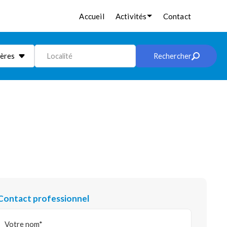
Accueil
Activités
Contact
ières
Localité
Rechercher
Contact professionnel
Votre nom*