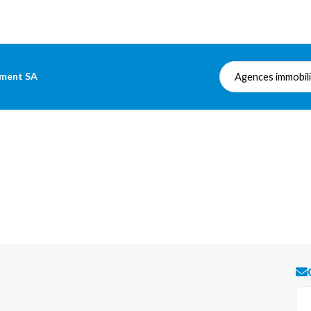
pment SA
Agences immobil