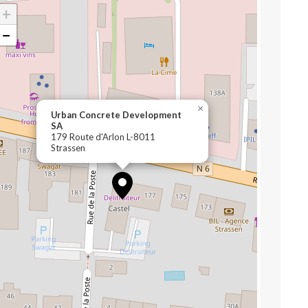
+
−
×
Urban Concrete Development
SA
179 Route d'Arlon L-8011
Strassen