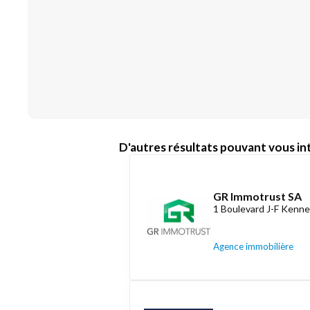
D'autres résultats pouvant vous int
GR Immotrust SA
1 Boulevard J-F Kenne
Agence immobilière