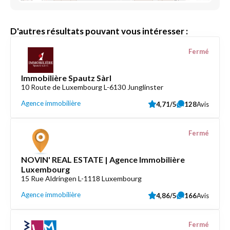
D'autres résultats pouvant vous intéresser :
Fermé
Immobilière Spautz Sàrl
10 Route de Luxembourg L-6130 Junglinster
Agence immobilière
4,71/5
128
Avis
Fermé
NOVIN' REAL ESTATE | Agence Immobilière
Luxembourg
15 Rue Aldringen L-1118 Luxembourg
Agence immobilière
4,86/5
166
Avis
Fermé