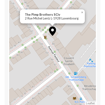
×
The Pimp Brothers SCiv
2 Rue Michel Lentz L-1928 Luxembourg
Leaflet