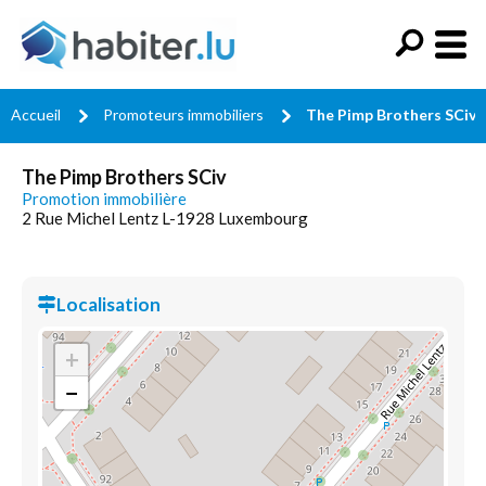
Accueil
Promoteurs immobiliers
The Pimp Brothers SCiv
The Pimp Brothers SCiv
Promotion immobilière
2 Rue Michel Lentz L-1928 Luxembourg
Localisation
+
−