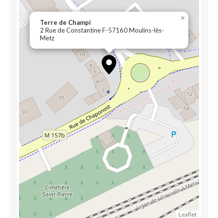
×
Terre de Champi
2 Rue de Constantine F-57160 Moulins-lès-
Metz
Leaflet