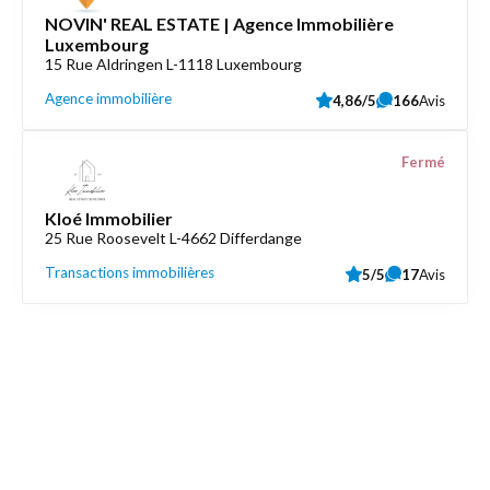
NOVIN' REAL ESTATE | Agence Immobilière
Luxembourg
15 Rue Aldringen L-1118 Luxembourg
Agence immobilière
4,86/5
166
Avis
Fermé
Kloé Immobilier
25 Rue Roosevelt L-4662 Differdange
Transactions immobilières
5/5
17
Avis
Découvrez aussi
Maison.lu
Liens utiles