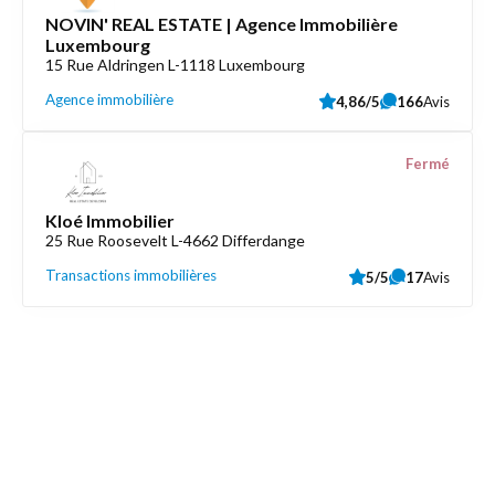
NOVIN' REAL ESTATE | Agence Immobilière
Luxembourg
15 Rue Aldringen L-1118 Luxembourg
Agence immobilière
4,86/5
166
Avis
Fermé
Kloé Immobilier
25 Rue Roosevelt L-4662 Differdange
Transactions immobilières
5/5
17
Avis
Découvrez aussi
Maison.lu
Liens utiles