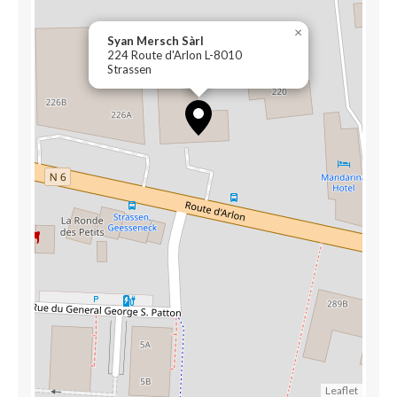
×
Syan Mersch Sàrl
224 Route d'Arlon L-8010
Strassen
Leaflet