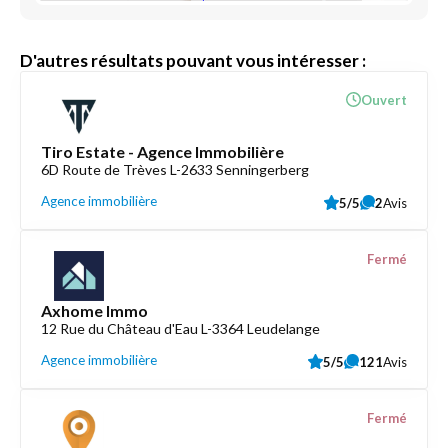
D'autres résultats pouvant vous intéresser :
Ouvert
Tiro Estate - Agence Immobilière
6D Route de Trèves L-2633 Senningerberg
Agence immobilière
5/5
2
Avis
Fermé
Axhome Immo
12 Rue du Château d'Eau L-3364 Leudelange
Agence immobilière
5/5
121
Avis
Fermé