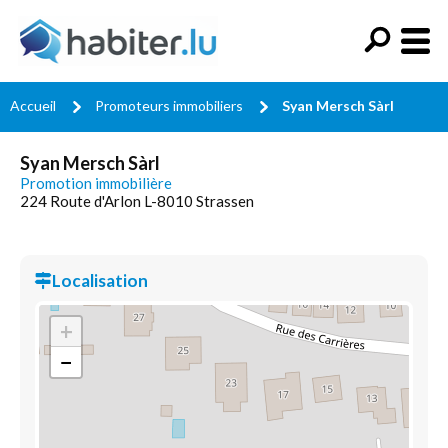
Accueil
Promoteurs immobiliers
Syan Mersch Sàrl
Syan Mersch Sàrl
Promotion immobilière
224 Route d'Arlon L-8010 Strassen
Localisation
+
−