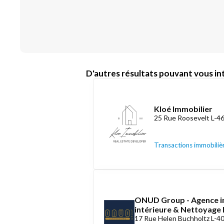
D'autres résultats pouvant vous int
Kloé Immobilier
25 Rue Roosevelt L-4
Transactions immobiliè
ONUD Group - Agence i
intérieure & Nettoyag
17 Rue Helen Buchholtz L-4