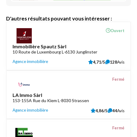
D'autres résultats pouvant vous intéresser :
Ouvert
Immobilière Spautz Sàrl
10 Route de Luxembourg L-6130 Junglinster
Agence immobilière
4,71/5
128
Avis
Fermé
LA Immo Sàrl
153-155A Rue du Kiem L-8030 Strassen
Agence immobilière
4,86/5
44
Avis
Fermé