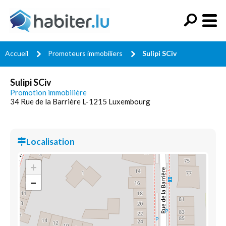
Accueil
Promoteurs immobiliers
Sulipi SCiv
Sulipi SCiv
Promotion immobilière
34 Rue de la Barrière L-1215 Luxembourg
Localisation
+
−