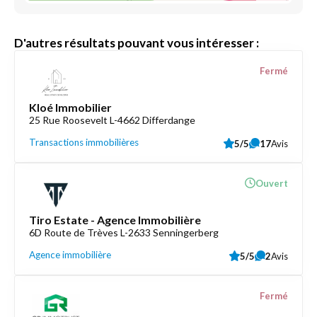
D'autres résultats pouvant vous intéresser :
Fermé
Kloé Immobilier
25 Rue Roosevelt L-4662 Differdange
Transactions immobilières
5/5
17
Avis
Ouvert
Tiro Estate - Agence Immobilière
6D Route de Trèves L-2633 Senningerberg
Agence immobilière
5/5
2
Avis
Fermé