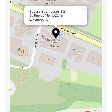
×
Square Businesses Sàrl
63 Rue de Merl L-2146
Luxembourg
Leaflet