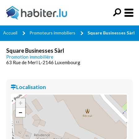
Accueil
Promoteurs immobiliers
Square Businesses Sàrl
Square Businesses Sàrl
Promotion immobilière
63 Rue de Merl L-2146 Luxembourg
Localisation
+
−