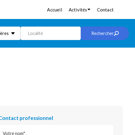
Accueil
Activités
Contact
ières
Localité
Rechercher
Contact professionnel
Votre nom*