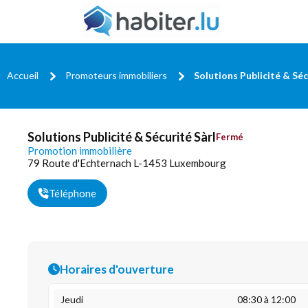
Accueil
Promoteurs immobiliers
Solutions Publicité & Séc
Solutions Publicité & Sécurité Sàrl
Fermé
Promotion immobilière
79 Route d'Echternach L-1453 Luxembourg
Téléphone
Horaires d'ouverture
Jeudi
08:30 à 12:00