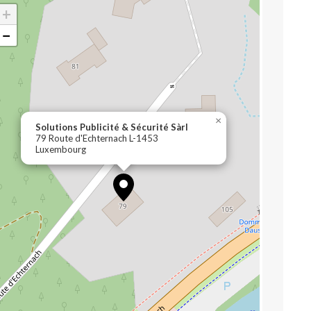
+
−
×
Solutions Publicité & Sécurité Sàrl
79 Route d'Echternach L-1453
Luxembourg