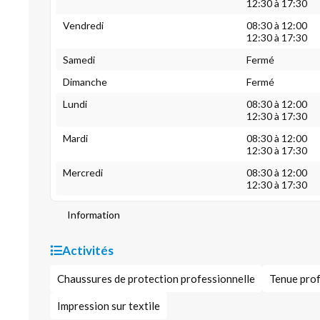
12:30 à 17:30
Vendredi
08:30 à 12:00
12:30 à 17:30
Samedi
Fermé
Dimanche
Fermé
Lundi
08:30 à 12:00
12:30 à 17:30
Mardi
08:30 à 12:00
12:30 à 17:30
Mercredi
08:30 à 12:00
12:30 à 17:30
Information
Activités
Chaussures de protection professionnelle
Tenue prof
Impression sur textile