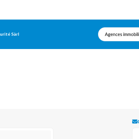
urité Sàrl
Agences immobil