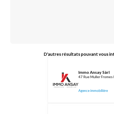
D'autres résultats pouvant vous int
Immo Ansay Sàrl
47 Rue Muller Fromes 
Agence immobilière