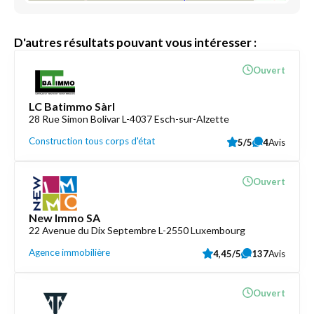
D'autres résultats pouvant vous intéresser :
Ouvert
LC Batimmo Sàrl
28 Rue Simon Bolivar L-4037 Esch-sur-Alzette
Construction tous corps d'état
5/5
4
Avis
Ouvert
New Immo SA
22 Avenue du Dix Septembre L-2550 Luxembourg
Agence immobilière
4,45/5
137
Avis
Ouvert