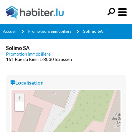
Accueil
Promoteurs immobiliers
Solimo SA
Solimo SA
Promotion immobilière
161 Rue du Kiem L-8030 Strassen
Localisation
+
−