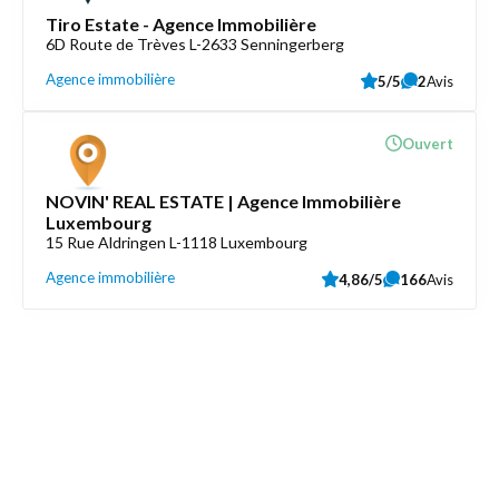
Tiro Estate - Agence Immobilière
6D Route de Trèves L-2633 Senningerberg
Agence immobilière
5/5
2
Avis
Ouvert
NOVIN' REAL ESTATE | Agence Immobilière
Luxembourg
15 Rue Aldringen L-1118 Luxembourg
Agence immobilière
4,86/5
166
Avis
Découvrez aussi
Maison.lu
Liens utiles