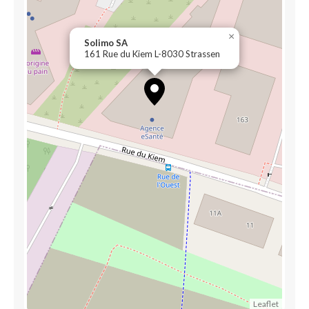
×
Solimo SA
161 Rue du Kiem L-8030 Strassen
Leaflet