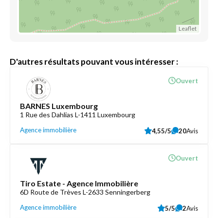
Leaflet
D'autres résultats pouvant vous intéresser :
Ouvert
BARNES Luxembourg
1 Rue des Dahlias L-1411 Luxembourg
Agence immobilière
4,55/5
20
Avis
Ouvert
Tiro Estate - Agence Immobilière
6D Route de Trèves L-2633 Senningerberg
Agence immobilière
5/5
2
Avis