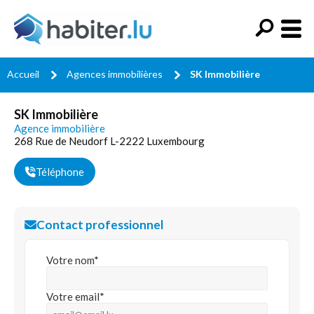
Accueil
Agences immobilières
SK Immobilière
SK Immobilière
Agence immobilière
268 Rue de Neudorf L-2222 Luxembourg
Téléphone
Contact professionnel
Votre nom*
Votre email*