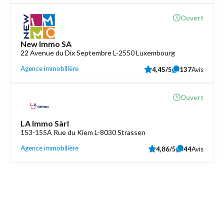
Ouvert
New Immo SA
22 Avenue du Dix Septembre L-2550 Luxembourg
Agence immobilière
4,45/5
137
Avis
Ouvert
LA Immo Sàrl
153-155A Rue du Kiem L-8030 Strassen
Agence immobilière
4,86/5
44
Avis
Découvrez aussi
Maison.lu