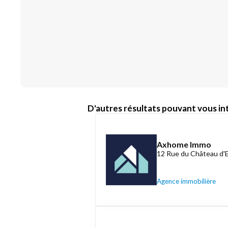
D'autres résultats pouvant vous int
Axhome Immo
12 Rue du Château d'
Agence immobilière