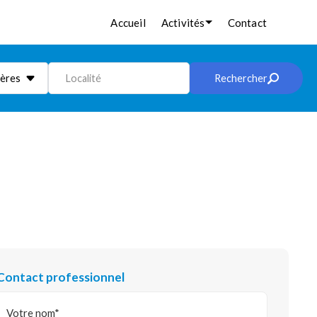
Accueil
Activités
Contact
ières
Localité
Rechercher
Contact professionnel
Votre nom*