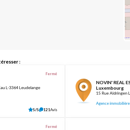
éresser :
Fermé
NOVIN' REAL ES
Eau L-3364 Leudelange
Luxembourg
15 Rue Aldringen
Agence immobilière
5/5
121
Avis
Fermé