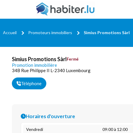
Accueil
Promoteurs immobiliers
Simius Promotions Sàrl
Simius Promotions Sàrl
Fermé
Promotion immobilière
34B Rue Philippe II L-2340 Luxembourg
Téléphone
Horaires d'ouverture
Vendredi
09:00 à 12:00