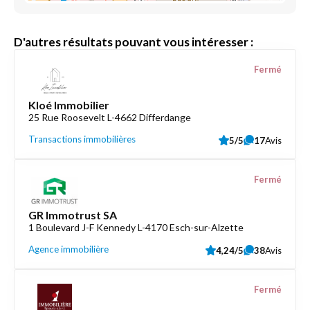
D'autres résultats pouvant vous intéresser :
Fermé
Kloé Immobilier
25 Rue Roosevelt L-4662 Differdange
Transactions immobilières
5/5
17
Avis
Fermé
GR Immotrust SA
1 Boulevard J-F Kennedy L-4170 Esch-sur-Alzette
Agence immobilière
4,24/5
38
Avis
Fermé