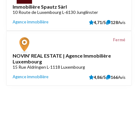
Immobilière Spautz Sàrl
10 Route de Luxembourg L-6130 Junglinster
Agence immobilière
4,71/5
128
Avis
Fermé
NOVIN' REAL ESTATE | Agence Immobilière
Luxembourg
15 Rue Aldringen L-1118 Luxembourg
Agence immobilière
4,86/5
166
Avis
Découvrez aussi
Maison.lu
Liens utiles