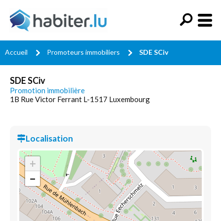
Accueil
Promoteurs immobiliers
SDE SCiv
SDE SCiv
Promotion immobilière
1B Rue Victor Ferrant L-1517 Luxembourg
Localisation
+
−