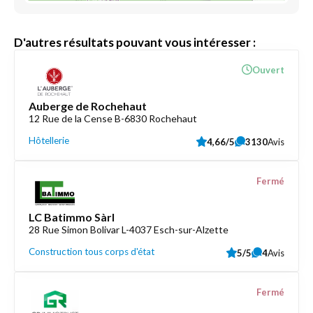
D'autres résultats pouvant vous intéresser :
Ouvert
Auberge de Rochehaut
12 Rue de la Cense B-6830 Rochehaut
Hôtellerie
4,66/5
3130
Avis
Fermé
LC Batimmo Sàrl
28 Rue Simon Bolivar L-4037 Esch-sur-Alzette
Construction tous corps d'état
5/5
4
Avis
Fermé