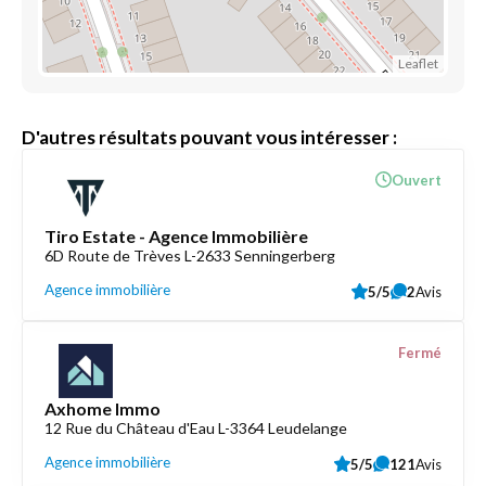
Leaflet
D'autres résultats pouvant vous intéresser :
Ouvert
Tiro Estate - Agence Immobilière
6D Route de Trèves L-2633 Senningerberg
Agence immobilière
5/5
2
Avis
Fermé
Axhome Immo
12 Rue du Château d'Eau L-3364 Leudelange
Agence immobilière
5/5
121
Avis