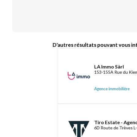
D'autres résultats pouvant vous int
LA Immo Sàrl
153-155A Rue du Kiem
Agence immobilière
Tiro Estate - Agen
6D Route de Trèves L