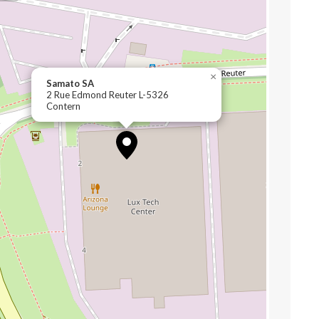
×
Samato SA
2 Rue Edmond Reuter L-5326
Contern