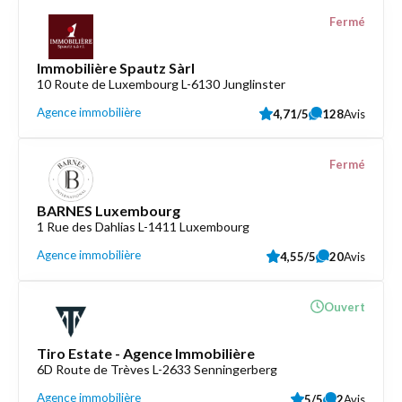
Fermé
Immobilière Spautz Sàrl
10 Route de Luxembourg L-6130 Junglinster
Agence immobilière
4,71/5
128
Avis
Fermé
BARNES Luxembourg
1 Rue des Dahlias L-1411 Luxembourg
Agence immobilière
4,55/5
20
Avis
Ouvert
Tiro Estate - Agence Immobilière
6D Route de Trèves L-2633 Senningerberg
Agence immobilière
5/5
2
Avis