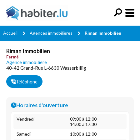
Accueil
Agences immobilières
Riman Immobilien
Riman Immobilien
Fermé
Agence immobilière
40-42 Grand-Rue L-6630 Wasserbillig
Téléphone
Horaires d'ouverture
Vendredi
09:00 à 12:00
14:00 à 17:30
Samedi
10:00 à 12:00