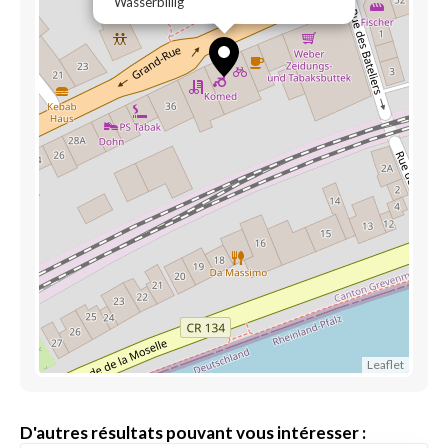
Wasserbillig
Leaflet
D'autres résultats pouvant vous intéresser :