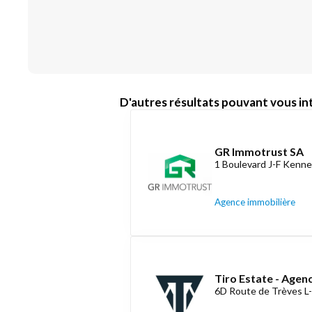
D'autres résultats pouvant vous int
GR Immotrust SA
1 Boulevard J-F Kenne
Agence immobilière
Tiro Estate - Agen
6D Route de Trèves L