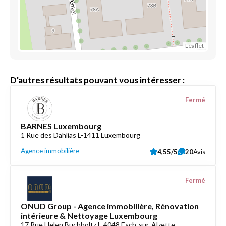
Leaflet
D'autres résultats pouvant vous intéresser :
Fermé
BARNES Luxembourg
1 Rue des Dahlias L-1411 Luxembourg
Agence immobilière
4,55/5
20
Avis
Fermé
ONUD Group - Agence immobilière, Rénovation
intérieure & Nettoyage Luxembourg
17 Rue Helen Buchholtz L-4048 Esch-sur-Alzette