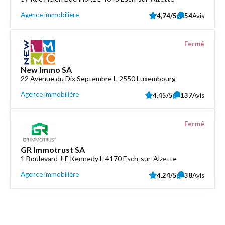
Agence immobilière
4,74/5
54
Avis
Fermé
New Immo SA
22 Avenue du Dix Septembre L-2550 Luxembourg
Agence immobilière
4,45/5
137
Avis
Fermé
GR Immotrust SA
1 Boulevard J-F Kennedy L-4170 Esch-sur-Alzette
Agence immobilière
4,24/5
38
Avis