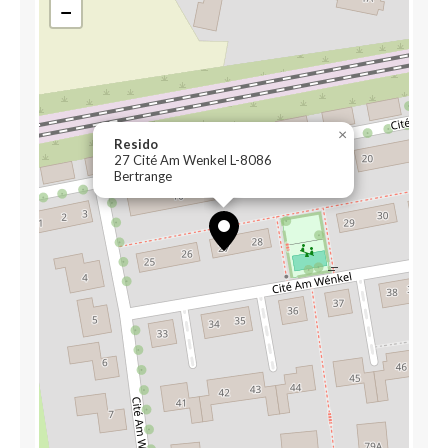
−
×
Resido
27 Cité Am Wenkel L-8086
Bertrange