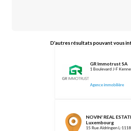
D'autres résultats pouvant vous int
GR Immotrust SA
1 Boulevard J-F Kenne
Agence immobilière
NOVIN' REAL ESTATE
Luxembourg
15 Rue Aldringen L-111