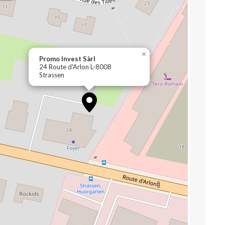
×
Promo Invest Sàrl
24 Route d'Arlon L-8008
Strassen