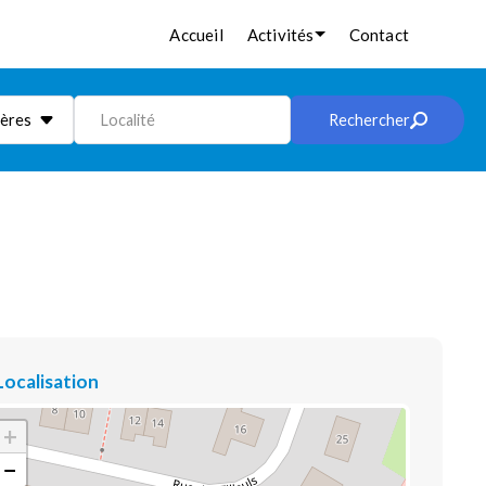
Accueil
Activités
Contact
ières
Localité
Rechercher
Localisation
+
−