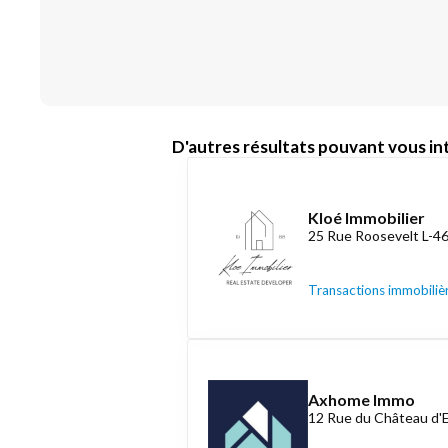
D'autres résultats pouvant vous int
Kloé Immobilier
25 Rue Roosevelt L-4
Transactions immobiliè
Axhome Immo
12 Rue du Château d'